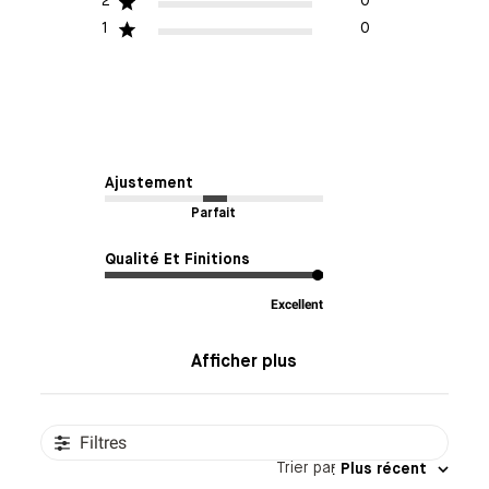
2
0
1
0
Ajustement
Parfait
Qualité Et Finitions
Excellent
Afficher plus
Filtres
Trier par
:
Plus récent