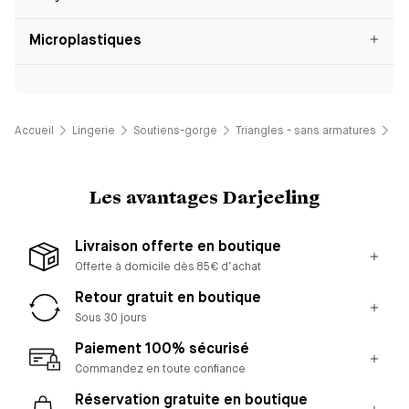
Microplastiques
Accueil
Lingerie
Soutiens-gorge
Triangles - sans armatures
So
Les avantages Darjeeling
Livraison offerte en boutique
Offerte à domicile dès 85€ d’achat
Retour gratuit en boutique
Sous 30 jours
Paiement 100% sécurisé
Commandez en toute confiance
Réservation gratuite en boutique