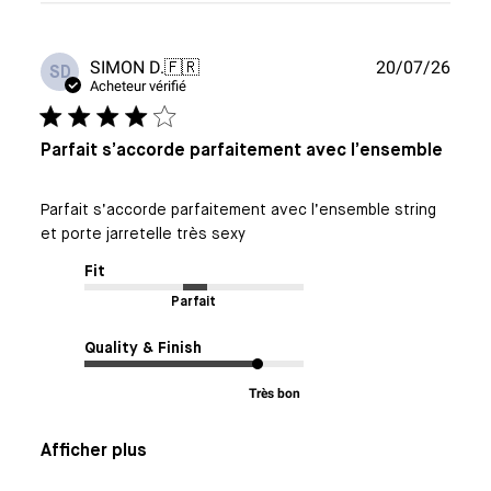
Date
SIMON D.
🇫🇷
20/07/26
SD
de
Acheteur vérifié
publi
Parfait s’accorde parfaitement avec l’ensemble
Parfait s’accorde parfaitement avec l’ensemble string
et porte jarretelle très sexy
Fit
Parfait
Quality & Finish
Très bon
Afficher plus