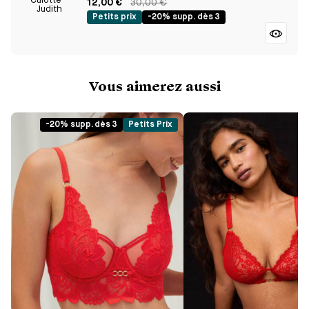
12,00 €
30,00 €
Petits prix
-20% supp. dès 3
Vous aimerez aussi
-20% supp. dès 3
Petits Prix