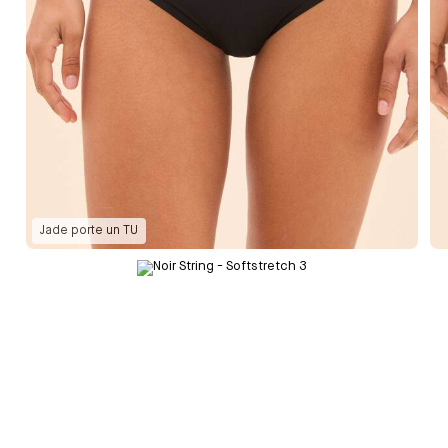
Jade
porte un
TU