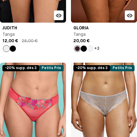
JUDITH
GLORIA
Tanga
Tanga
12,00 €
28,00 €
20,00 €
+3
Rouge
Noir
Marron
Noir
Blanc
-20% supp. dès 3
Petits Prix
-20% supp. dès 3
Petits Prix