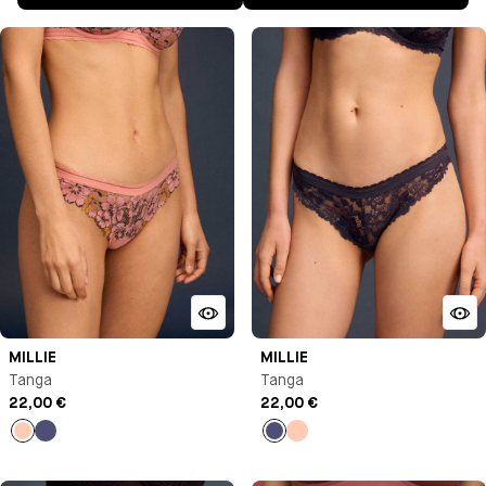
MILLIE
MILLIE
Tanga
Tanga
22,00 €
22,00 €
Pêche
Bleu
Bleu
Pêche
nuit
nuit