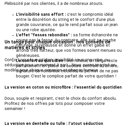
Plébiscité par nos clientes, il a de nombreux atouts.
L'invisibilité sans effort :
c'est le compromis idéal
entre la discrétion du string et le confort d'une plus
grande couvrance, ce qui le rend parfait sous un jean
ou une robe ajustée.
L'effet "fesses rebondies" :
sa forme échancrée ne
coupe pas la fesse. Au contraire, elle suit sa courbe
Un tanga pour chaque occasion : nos conseils de
naturelle, la rehausse et donne un effet galbé et
matières et styles
arrondi très flatteur, que vos formes soient menues ou
généreuses.
Confort pour le quotidien, invisibilité sous une robe, ou
Le confort au quotidien :
bien choisi, un tanga reste
séduction pour un moment à part... Nous avons imaginé un
parfaitement en place. Sa couture centrale à l'arrière,
modèle pour chaque occasion et chaque humeur.
signature de nombreux modèles, lui permet de ne pas
bouger. C'est le complice parfait de votre quotidien !
La version en coton ou microfibre : l'essentiel du quotidien
Doux, souple et respirant, c'est le choix du confort absolu.
Profitez de nos offres par lots pour composer votre
semainier !
La version en dentelle ou tulle : l'atout séduction