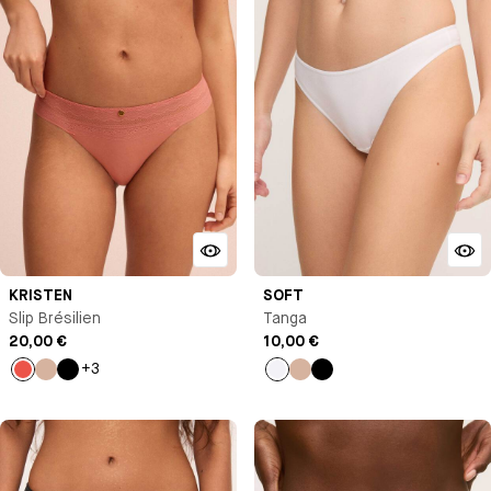
KRISTEN
SOFT
Slip Brésilien
Tanga
20,00 €
10,00 €
+3
Corail
Nude
Noir
Blanc
Nude
Noir