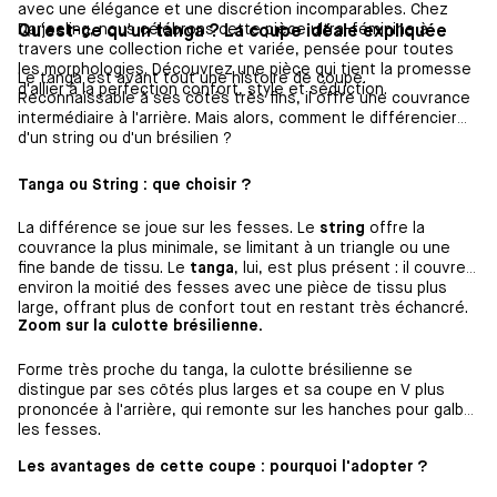
avec une élégance et une discrétion incomparables. Chez
Darjeeling, nous célébrons cette pièce ultra-féminine à
Qu'est-ce qu'un tanga ? La coupe idéale expliquée
travers une collection riche et variée, pensée pour toutes
les morphologies. Découvrez une pièce qui tient la promesse
Le tanga est avant tout une histoire de coupe.
d'allier à la perfection confort, style et séduction.
Reconnaissable à ses côtés très fins, il offre une couvrance
intermédiaire à l'arrière. Mais alors, comment le différencier
d'un string ou d'un brésilien ?
Tanga ou String : que choisir ?
La différence se joue sur les fesses. Le
string
offre la
couvrance la plus minimale, se limitant à un triangle ou une
fine bande de tissu. Le
tanga
, lui, est plus présent : il couvre
environ la moitié des fesses avec une pièce de tissu plus
large, offrant plus de confort tout en restant très échancré.
Zoom sur la culotte brésilienne.
Forme très proche du tanga, la culotte brésilienne se
distingue par ses côtés plus larges et sa coupe en V plus
prononcée à l'arrière, qui remonte sur les hanches pour galber
les fesses.
Les avantages de cette coupe : pourquoi l'adopter ?