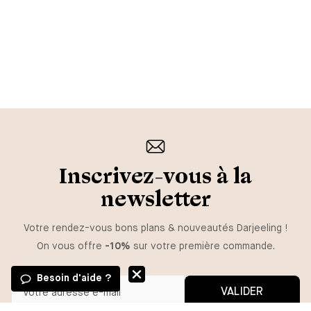
Inscrivez-vous à la
newsletter
Votre rendez-vous bons plans & nouveautés Darjeeling !
On vous offre
-10%
sur votre première commande.
Besoin d'aide ?
VALIDER