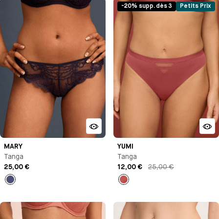
-20% supp. dès 3
Petits Prix
MARY
YUMI
Tanga
Tanga
25,00 €
12,00 €
25,00 €
Bleu
Ambre
nuit