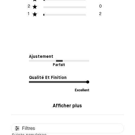
2
0
1
2
Ajustement
Parfait
Qualité Et Finition
Excellent
Afficher plus
Filtres