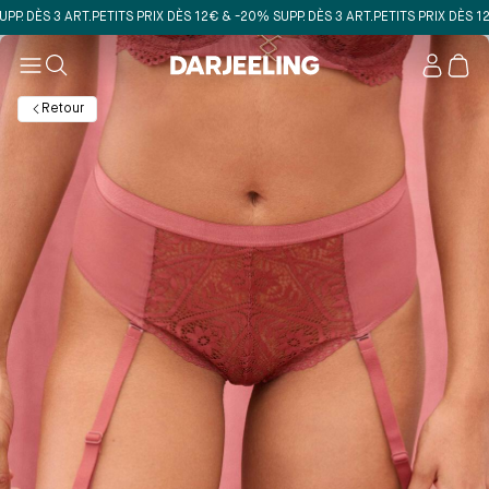
DÈS 3 ART.
PETITS PRIX DÈS 12€ & -20% SUPP. DÈS 3 ART.
PETITS PRIX DÈS 12€ & 
Mon
compt
Retour