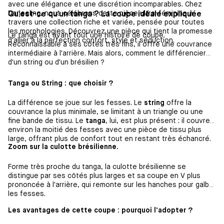
avec une élégance et une discrétion incomparables. Chez
Darjeeling, nous célébrons cette pièce ultra-féminine à
Qu'est-ce qu'un tanga ? La coupe idéale expliquée
travers une collection riche et variée, pensée pour toutes
les morphologies. Découvrez une pièce qui tient la promesse
Le tanga est avant tout une histoire de coupe.
d'allier à la perfection confort, style et séduction.
Reconnaissable à ses côtés très fins, il offre une couvrance
intermédiaire à l'arrière. Mais alors, comment le différencier
d'un string ou d'un brésilien ?
Tanga ou String : que choisir ?
La différence se joue sur les fesses. Le
string
offre la
couvrance la plus minimale, se limitant à un triangle ou une
fine bande de tissu. Le
tanga
, lui, est plus présent : il couvre
environ la moitié des fesses avec une pièce de tissu plus
large, offrant plus de confort tout en restant très échancré.
Zoom sur la culotte brésilienne.
Forme très proche du tanga, la culotte brésilienne se
distingue par ses côtés plus larges et sa coupe en V plus
prononcée à l'arrière, qui remonte sur les hanches pour galber
les fesses.
Les avantages de cette coupe : pourquoi l'adopter ?