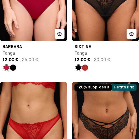
BARBARA
SIXTINE
Tanga
Tanga
12,00 €
25,00 €
12,00 €
30,00 €
Rouge
Noir
Noir
Rouge
coquelicot
-20% supp. dès 3
Petits Prix