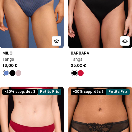
MILO
BARBARA
Tanga
Tanga
18,00 €
25,00 €
Bleu
Noir
Bleu
Noir
Rouge
Antoinette
-20% supp. dès 3
Petits Prix
-20% supp. dès 3
Petits Prix