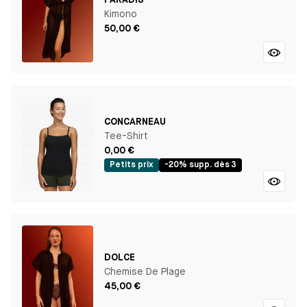
PARADIS
Kimono
50,00 €
CONCARNEAU
Tee-Shirt
0,00 €
Petits prix
-20% supp. dès 3
DOLCE
Chemise De Plage
45,00 €