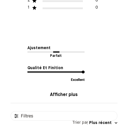
2
0
1
0
Ajustement
Parfait
Qualité Et Finition
Excellent
Afficher plus
Filtres
Trier par
:
Plus récent