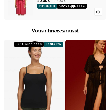
20,00 €
40,00 €
Petits prix
-20% supp. dès 3
Vous aimerez aussi
-20% supp. dès 3
Petits Prix