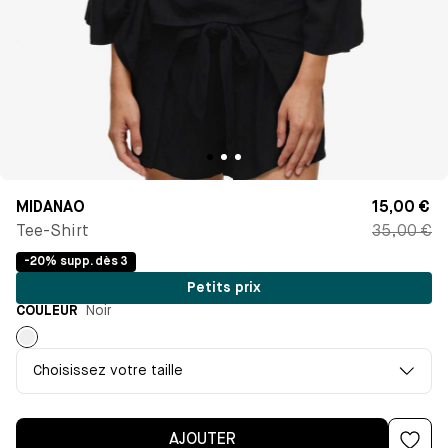
MIDANAO
15,00 €
Tee-Shirt
35,00 €
-20% supp. dès 3
Petits prix
COULEUR
Noir
Noir
Choisissez votre taille
AJOUTER