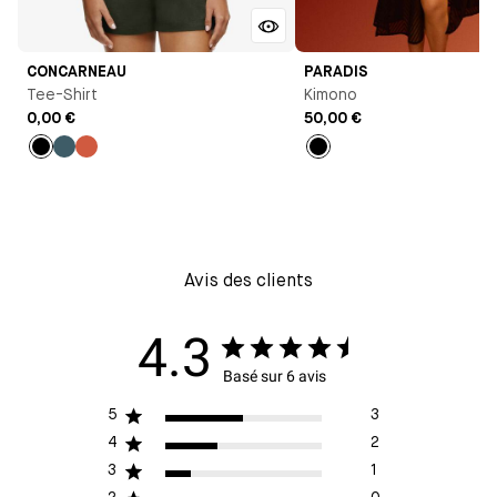
CONCARNEAU
PARADIS
Tee-Shirt
Kimono
0,00 €
50,00 €
Noir
Vert
Thé
Noir
épicé
Avis des clients
4.3
Basé sur 6 avis
5
3
4
2
3
1