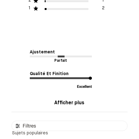
2
1
1
2
Ajustement
Parfait
Qualité Et Finition
Excellent
Afficher plus
Filtres
Sujets populaires