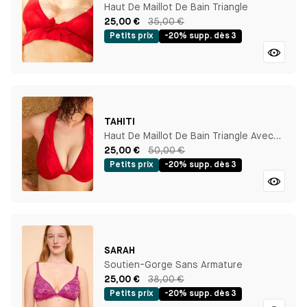
Haut De Maillot De Bain Triangle
25,00 €
35,00 €
Petits prix
-20% supp. dès 3
TAHITI
Haut De Maillot De Bain Triangle Avec
Armature
25,00 €
50,00 €
Petits prix
-20% supp. dès 3
SARAH
Soutien-Gorge Sans Armature
25,00 €
38,00 €
Petits prix
-20% supp. dès 3