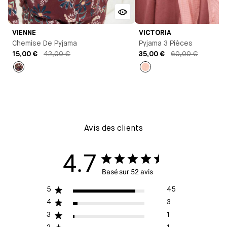
VIENNE
VICTORIA
Chemise De Pyjama
Pyjama 3 Pièces
15,00 €
42,00 €
35,00 €
60,00 €
Imprimé
Rose
Avis des clients
4.7
Basé sur 52 avis
5
45
4
3
3
1