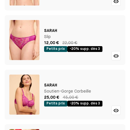
SARAH
Slip
12,00 €
22,00 €
Petits prix
-20% supp. dès 3
SARAH
Soutien-Gorge Corbeille
25,00 €
45,00 €
Petits prix
-20% supp. dès 3