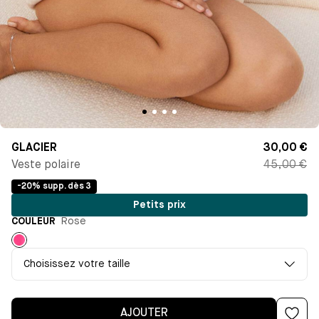
GLACIER
30,00 €
Veste polaire
45,00 €
-20% supp. dès 3
Petits prix
COULEUR
Rose
Rose
Choisissez votre taille
AJOUTER