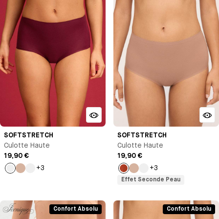
SOFTSTRETCH
SOFTSTRETCH
Culotte Haute
Culotte Haute
19,90 €
19,90 €
+3
+3
Orange
Nude
Noir
Ecureuil
Nude
Noir
Effet Seconde Peau
Confort Absolu
Confort Absolu