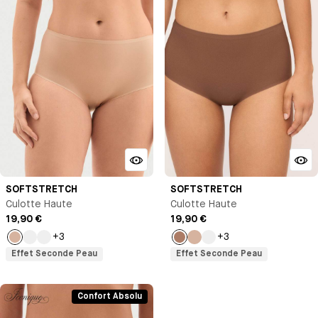
SOFTSTRETCH
SOFTSTRETCH
Culotte Haute
Culotte Haute
19,90 €
19,90 €
+3
+3
Nude
Noir
Léopard
Marron
Nude
Noir
Effet Seconde Peau
Effet Seconde Peau
Confort Absolu