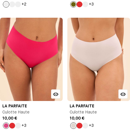
+2
+3
Blanc
Noir
Violet
Vert
Rouge
Noir
clair
LA PARFAITE
LA PARFAITE
Culotte Haute
Culotte Haute
10,00 €
10,00 €
+3
+3