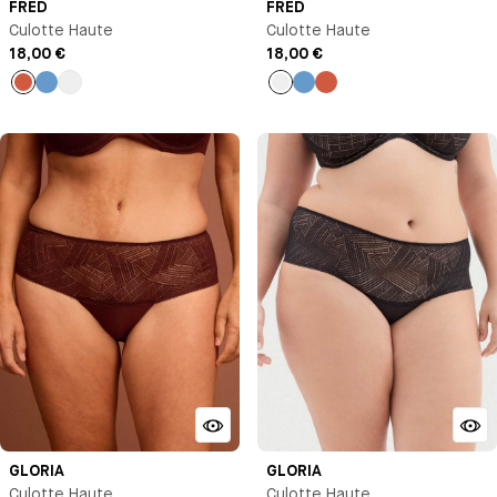
FRED
FRED
Culotte Haute
Culotte Haute
18,00 €
18,00 €
Thé
Bleu
Blanc
Blanc
Bleu
Thé
épicé
antoinette
antoinette
épicé
GLORIA
GLORIA
Culotte Haute
Culotte Haute