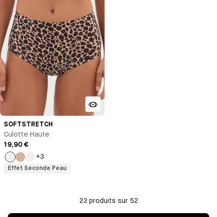
SOFTSTRETCH
Culotte Haute
19,90 €
+3
Léopard
Nude
Noir
Effet Seconde Peau
23 produits sur 52