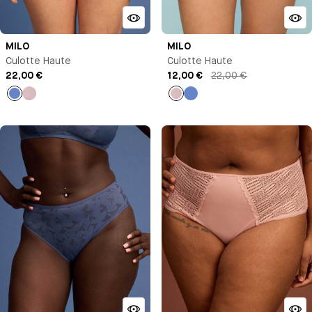
MILO
MILO
Culotte Haute
Culotte Haute
22,00 €
12,00 €
22,00 €
Bleu
Bleu
Bleu
Bleu
Antoinette
Antoinette