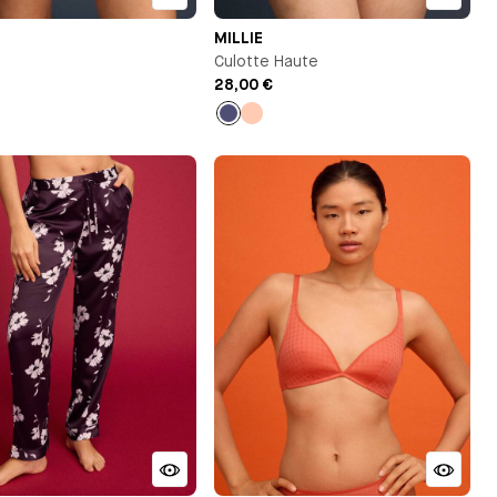
MILLIE
Culotte Haute
28,00 €
che
Bleu
Pêche
nuit