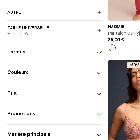
AUTRE
NAOMIE
TAILLE UNIVERSELLE
Pantalon De Py
Haut et Bas
35,00 €
Formes
Orange
-50% 
Couleurs
Prix
Promotions
Matière principale