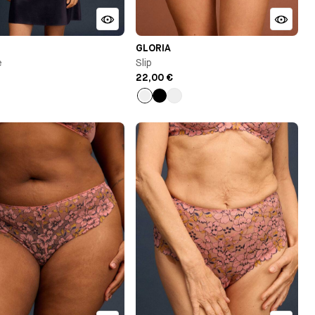
GLORIA
e
Slip
22,00 €
Marron
Noir
Blanc