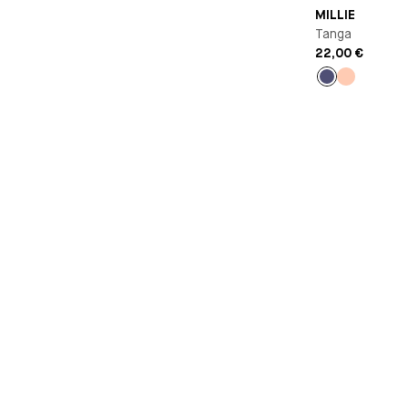
MILLIE
Tanga
22,00 €
Bleu
Pêche
nuit