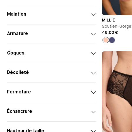
Maintien
MILLIE
Soutien-Gorge
48,00 €
Armature
Pêche
Bleu
nuit
Coques
Décolleté
Fermeture
Échancrure
Hauteur de taille