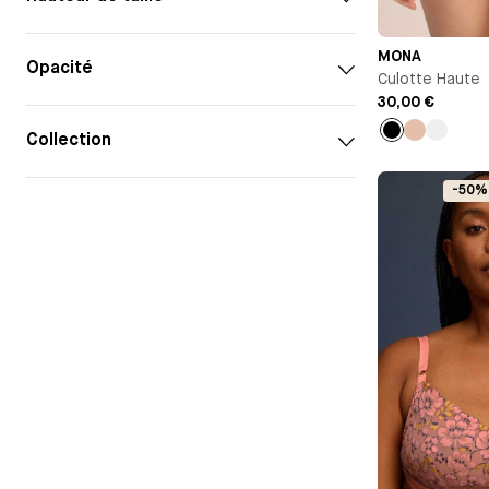
MONA
Opacité
Culotte Haute
30,00 €
Collection
Noir
Beige
Orange
-50% 