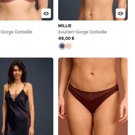
MILLIE
-Gorge Corbeille
Soutien-Gorge Corbeille
48,00 €
u
Bleu
Pêche
t
nuit