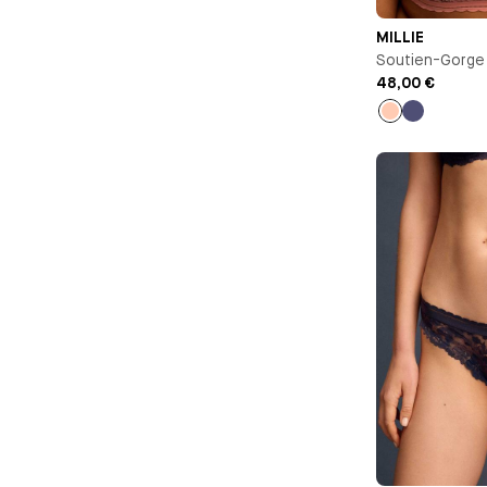
MILLIE
Soutien-Gorge
48,00 €
Pêche
Bleu
nuit