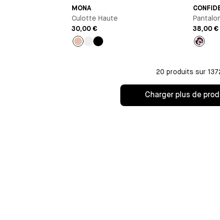
MONA
CONFID
Culotte Haute
Pantalo
30,00 €
38,00 €
Beige
Orange
Noir
Imprim
20 produits sur 137
Charger plus de prod