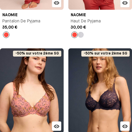
NAOMIE
NAOMIE
Pantalon De Pyjama
Haut De Pyjama
35,00 €
30,00 €
Orange
Orange
Gris
chiné
-50% sur votre 2ème SG
-50% sur votre 2ème SG