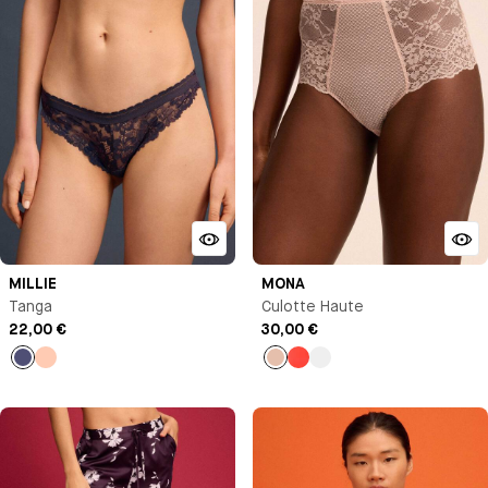
MILLIE
MONA
Tanga
Culotte Haute
22,00 €
30,00 €
Bleu
Pêche
Beige
Orange
Noir
nuit