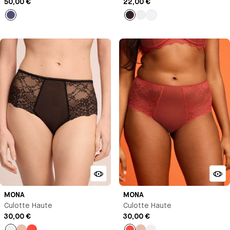
50,00 €
22,00 €
Bleu
Marron
Noir
Blanc
nuit
MONA
MONA
Culotte Haute
Culotte Haute
30,00 €
30,00 €