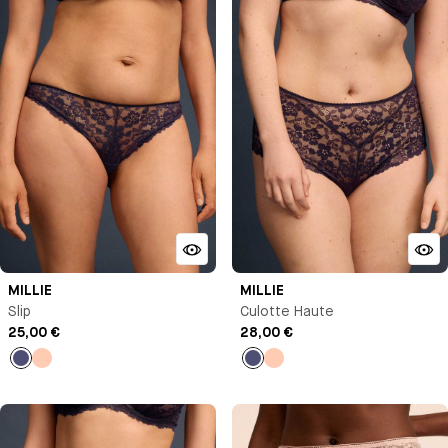
MILLIE
MILLIE
Slip
Culotte Haute
25,00 €
28,00 €
Bleu
Pêche
Bleu
Pêche
nuit
nuit