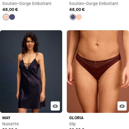
Soutien-Gorge Emboîtant
Soutien-Gorge Emboîtant
48,00 €
48,00 €
Pêche
Bleu
Bleu
Pêche
nuit
nuit
MAY
GLORIA
Nuisette
Slip