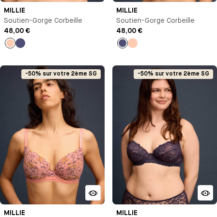
MILLIE
MILLIE
Soutien-Gorge Corbeille
Soutien-Gorge Corbeille
48,00 €
48,00 €
Pêche
Bleu
Bleu
Pêche
nuit
nuit
-50% sur votre 2ème SG
-50% sur votre 2ème SG
MILLIE
MILLIE