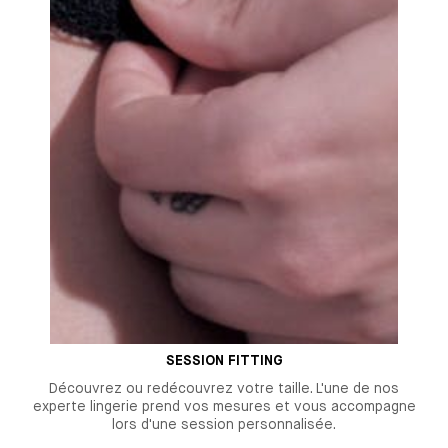
SESSION FITTING
Découvrez ou redécouvrez votre taille. L'une de nos
experte lingerie prend vos mesures et vous accompagne
lors d'une session personnalisée.