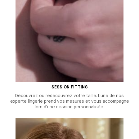
SESSION FITTING
Découvrez ou redécouvrez votre taille. L'une de nos
experte lingerie prend vos mesures et vous accompagne
lors d'une session personnalisée.