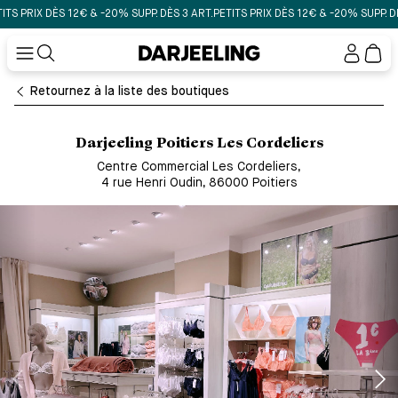
PRIX DÈS 12€ & -20% SUPP. DÈS 3 ART.
PETITS PRIX DÈS 12€ & -20% SUPP. DÈS 3
Mon
compt
Retournez à la liste des boutiques
Darjeeling Poitiers Les Cordeliers
Centre Commercial Les Cordeliers
,
4 rue Henri Oudin, 86000 Poitiers