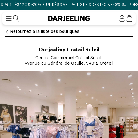
RIX DÈS 12€ & -20% SUPP. DÈS 3 ART.
PETITS PRIX DÈS 12€ & -20% SUPP. DÈS 3 A
Mon
compt
Retournez à la liste des boutiques
Darjeeling Créteil Soleil
Centre Commercial Créteil Soleil
,
Avenue du Général de Gaulle, 94012 Créteil