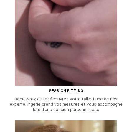
SESSION FITTING
Découvrez ou redécouvrez votre taille. L'une de nos
experte lingerie prend vos mesures et vous accompagne
lors d'une session personnalisée.