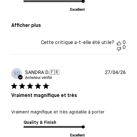
Excellent
Afficher plus
Cette critique a-t-elle été utile?
0
0
Date
SANDRA D.
🇫🇷
27/04/26
SD
de
Acheteur vérifié
publi
Vraiment magnifique et très
Vraiment magnifique et très agréable à porter
Quality & Finish
Excellent