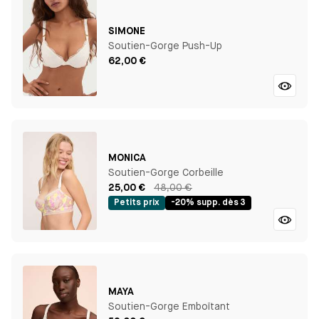
SIMONE
Soutien-Gorge Push-Up
62,00 €
MONICA
Soutien-Gorge Corbeille
25,00 €
48,00 €
Petits prix
-20% supp. dès 3
MAYA
Soutien-Gorge Emboîtant