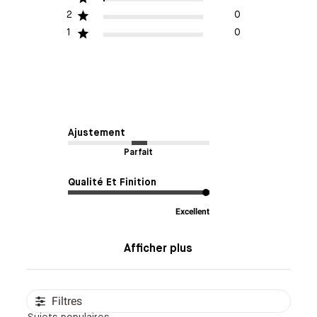
2
0
1
0
Ajustement
Parfait
Qualité Et Finition
Excellent
Afficher plus
Filtres