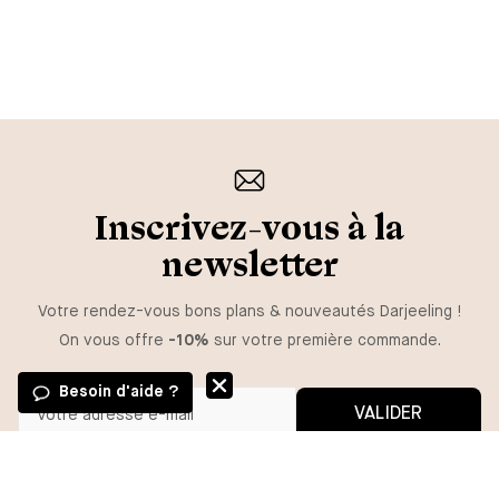
Inscrivez-vous à la
newsletter
Votre rendez-vous bons plans & nouveautés Darjeeling !
On vous offre
-10%
sur votre première commande.
Besoin d'aide ?
VALIDER
GUIDE DES TAILLES
Vous pouvez vous désinscrire à tout moment.
*En m'inscrivant, j'autorise l'utilisation de pixels et liens de suivi pour