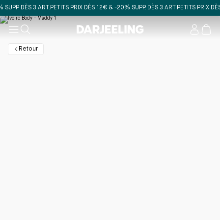
PP. DÈS 3 ART.
PETITS PRIX DÈS 12€ & -20% SUPP. DÈS 3 ART.
PETITS PRIX DÈS 12
Mon
compt
Retour