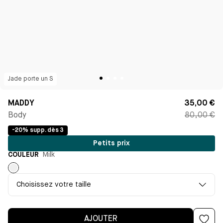
Jade
porte un
S
MADDY
35,00 €
Body
80,00 €
-20% supp. dès 3
Petits prix
COULEUR
Milk
Milk
Choisissez votre taille
AJOUTER