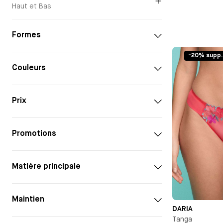
Haut et Bas
Formes
-20% supp.
Couleurs
Prix
Promotions
Matière principale
Maintien
DARIA
Tanga