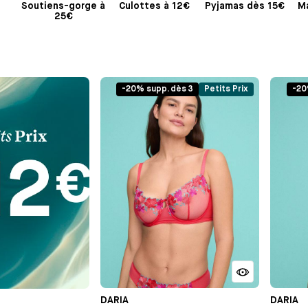
Soutiens-gorge à
Culottes à 12€
Pyjamas dès 15€
Ma
25€
-20% supp. dès 3
Petits Prix
-20
DARIA
DARIA