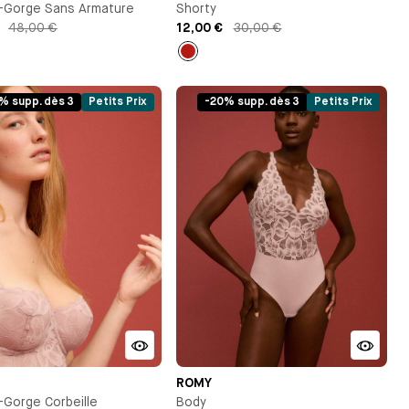
-Gorge Sans Armature
Shorty
48,00 €
12,00 €
30,00 €
Rouge
% supp. dès 3
Petits Prix
-20% supp. dès 3
Petits Prix
ROMY
-Gorge Corbeille
Body