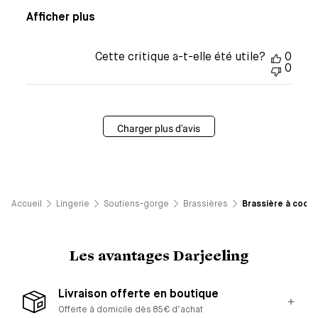
Afficher plus
Cette critique a-t-elle été utile?
0
0
Charger plus d'avis
Accueil
Lingerie
Soutiens-gorge
Brassières
Brassière à coque
Les avantages Darjeeling
Livraison offerte en boutique
Offerte à domicile dès 85€ d’achat