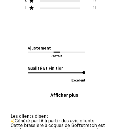
2
11
1
11
Ajustement
Parfait
Qualité Et Finition
Excellent
Afficher plus
Les clients disent
Généré par IA à partir des avis clients.
Cette brassière à coques de Softstretch est