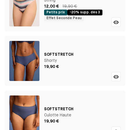
String
12,00 €
19,90 €
Petits prix
-20% supp. dès 3
Effet Seconde Peau
SOFTSTRETCH
Shorty
19,90 €
SOFTSTRETCH
Culotte Haute
19,90 €