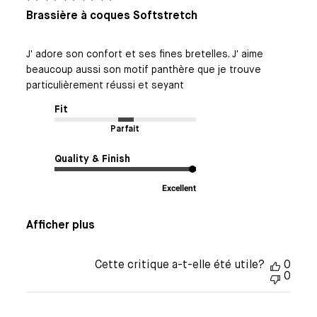
Brassière à coques Softstretch
J' adore son confort et ses fines bretelles. J' aime
beaucoup aussi son motif panthère que je trouve
particulièrement réussi et seyant
Fit
Parfait
Quality & Finish
Excellent
Afficher plus
Cette critique a-t-elle été utile?
0
0