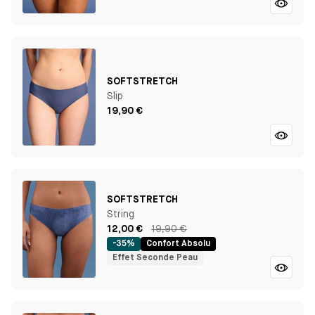
SOFTSTRETCH
Slip
19,90 €
SOFTSTRETCH
String
12,00 €
19,90 €
-35%
Confort Absolu
Effet Seconde Peau