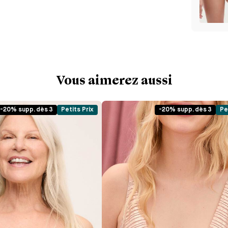
Vous aimerez aussi
-20% supp. dès 3
Petits Prix
-20% supp. dès 3
Pe