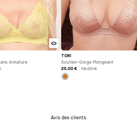
TORI
Sans Armature
Soutien-Gorge Plongeant
€
25,00 €
48,00 €
Or
Avis des clients