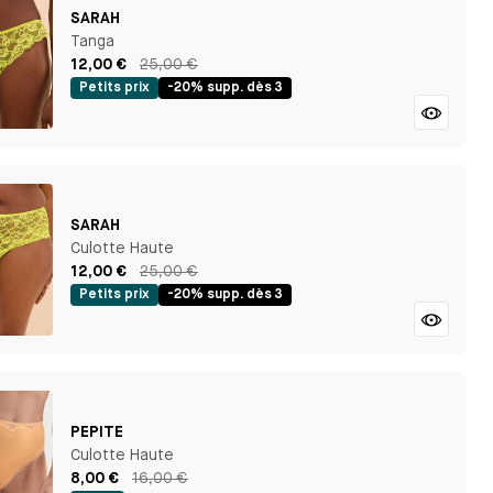
SARAH
Tanga
12,00 €
25,00 €
Petits prix
-20% supp. dès 3
SARAH
Culotte Haute
12,00 €
25,00 €
Petits prix
-20% supp. dès 3
PEPITE
Culotte Haute
8,00 €
16,00 €