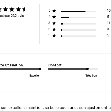
5
16
sé sur 232 avis
4
51
3
11
2
3
1
5
té Et Finition
Confort
Excellent
Très bon
 son excellent maintien, sa belle couleur et son ajustement c