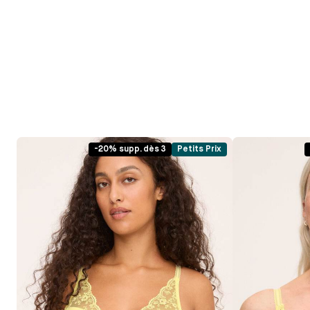
-20% supp. dès 3
Petits Prix