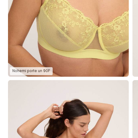
Nohemi
porte un
90F