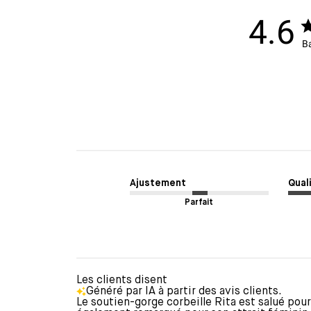
4.6
Ba
Ajustement
Quali
Parfait
Les clients disent
Généré par IA à partir des avis clients.
Le soutien-gorge corbeille Rita est salué pour