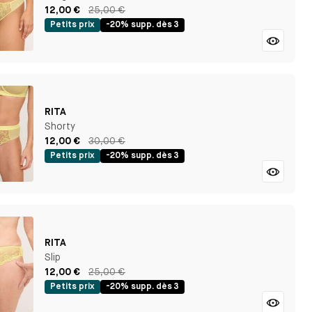
12,00 €
25,00 €
Petits prix
-20% supp. dès 3
RITA
Shorty
12,00 €
30,00 €
Petits prix
-20% supp. dès 3
RITA
Slip
12,00 €
25,00 €
Petits prix
-20% supp. dès 3