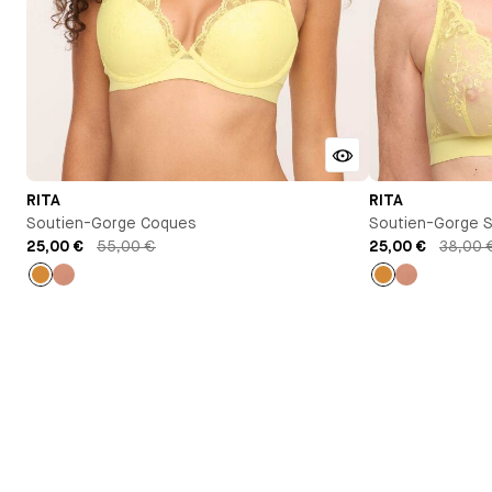
RITA
RITA
Soutien-Gorge Coques
Soutien-Gorge 
25,00 €
55,00 €
25,00 €
38,00 
Ocre
Vieux
Ocre
Vieux
rose
rose