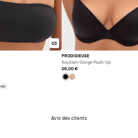
PRODIGIEUSE
Soutien-Gorge Push-Up
38,00 €
Noir
Nude
eau
Avis des clients