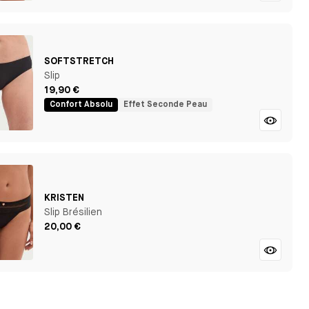
SOFTSTRETCH
Slip
19,90 €
Confort Absolu
Effet Seconde Peau
KRISTEN
Slip Brésilien
20,00 €