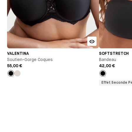
VALENTINA
SOFTSTRETCH
Soutien-Gorge Coques
Bandeau
55,00 €
42,00 €
Noir
Talc
Noir
Effet Seconde P