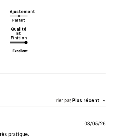
Ajustement
Parfait
Qualité
Et
Finition
Excellent
Trier par
:
Plus récent
Date
08/05/26
de
rès pratique.
publication