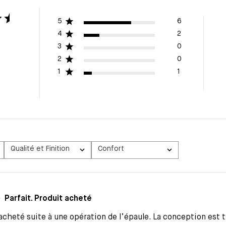
5
6
4
2
3
0
2
0
1
1
Qualité et Finition
Confort
Tous
Tous
Parfait. Produit acheté
 acheté suite à une opération de l’épaule. La conception est t