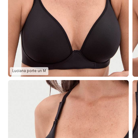
Luciana
porte un
M