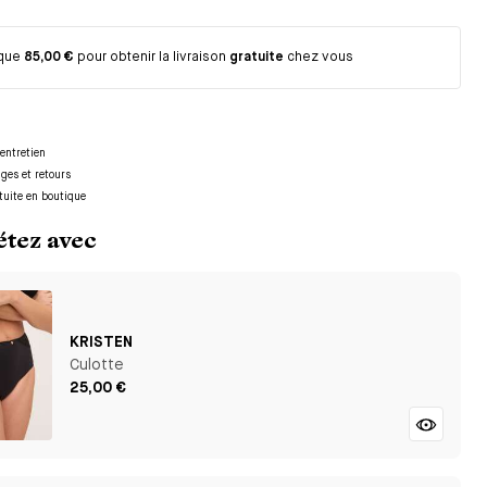
 que
85,00 €
pour obtenir la livraison
gratuite
chez vous
entretien
nges et retours
tuite en boutique
tez avec
KRISTEN
Culotte
25,00 €