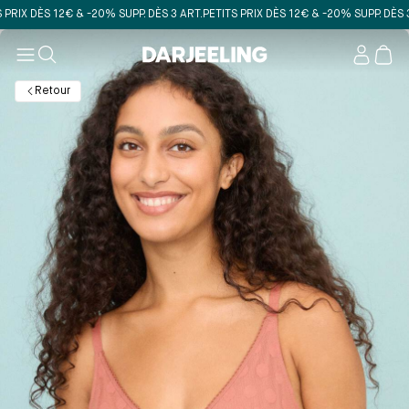
 DÈS 12€ & -20% SUPP. DÈS 3 ART.
PETITS PRIX DÈS 12€ & -20% SUPP. DÈS 3 ART
Mon
compt
Retour