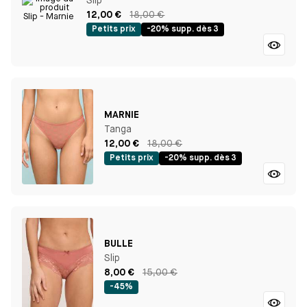
Slip
12,00 €
18,00 €
Petits prix
-20% supp. dès 3
MARNIE
Tanga
12,00 €
18,00 €
Petits prix
-20% supp. dès 3
BULLE
Slip
8,00 €
15,00 €
-45%