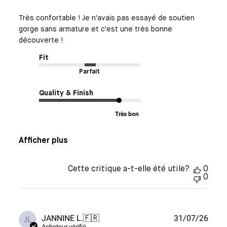
Très confortable ! Je n'avais pas essayé de soutien
gorge sans armature et c'est une très bonne
découverte !
Fit
Parfait
Quality & Finish
Très bon
Afficher plus
Cette critique a-t-elle été utile?
0
0
Date
JANNINE L.
🇫🇷
31/07/26
JL
Acheteur vérifié