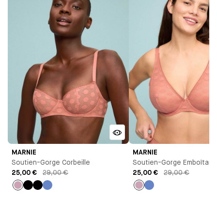
MARNIE
MARNIE
Soutien-Gorge Corbeille
Soutien-Gorge Emboîtant
25,00 €
29,00 €
25,00 €
29,00 €
Rose
Noir
Noir
Bleu
Rose
Bleu
Antoinette
Antoinette