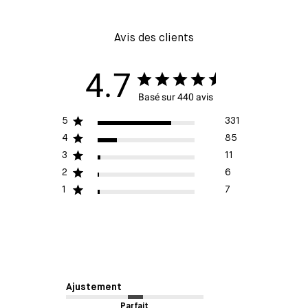
Avis des clients
4.7
Basé sur 440 avis
5
331
4
85
3
11
2
6
1
7
Ajustement
Parfait