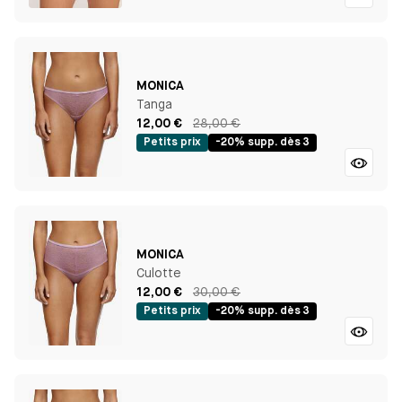
MONICA
Tanga
12,00 €
28,00 €
Petits prix
-20% supp. dès 3
MONICA
Culotte
12,00 €
30,00 €
Petits prix
-20% supp. dès 3