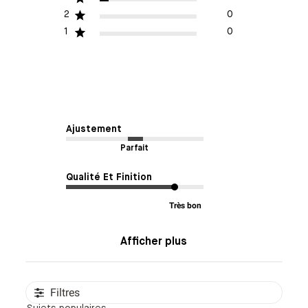
2
0
1
0
Ajustement
Parfait
Qualité Et Finition
Très bon
Afficher plus
Filtres