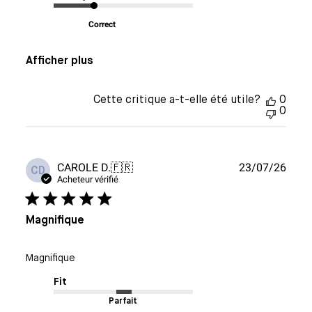
Correct
Afficher plus
Cette critique a-t-elle été utile?
0
0
Date
CAROLE D.
🇫🇷
23/07/26
CD
de
Acheteur vérifié
publi
Magnifique
Magnifique
Fit
Parfait