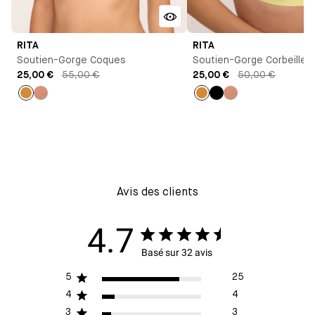
RITA
RITA
Soutien-Gorge Coques
Soutien-Gorge Corbeille
25,00 €
55,00 €
25,00 €
50,00 €
Ocre
Vieux
Ocre
Noir
Vieux
rose
rose
Avis des clients
4.7
Basé sur 32 avis
5
25
4
4
3
3