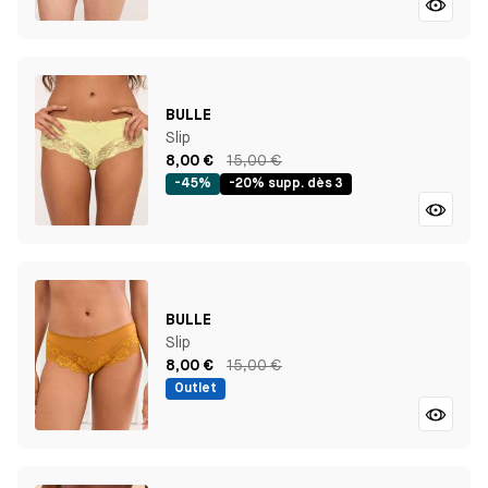
BULLE
Slip
8,00 €
15,00 €
-45%
-20% supp. dès 3
BULLE
Slip
8,00 €
15,00 €
Outlet