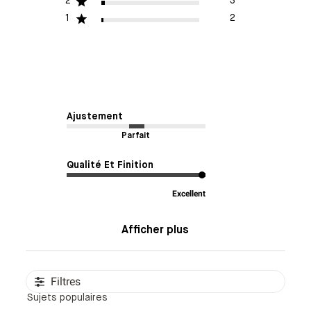
2
3
1
2
Ajustement
Parfait
Qualité Et Finition
Excellent
Afficher plus
Filtres
Sujets populaires