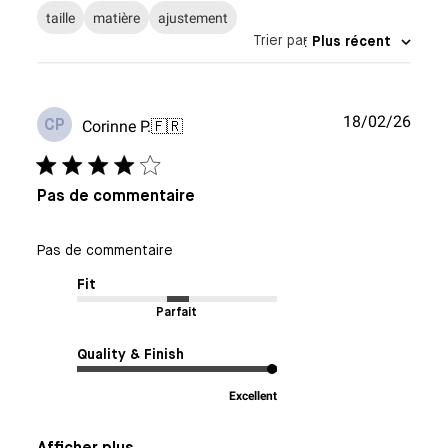
taille
matière
ajustement
Trier par
:
Plus récent
Date
18/02/26
Corinne P.
🇫🇷
CP
de
publi
Pas de commentaire
Pas de commentaire
Fit
Parfait
Quality & Finish
Excellent