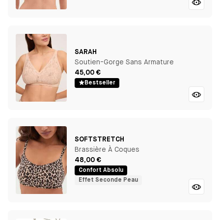
SARAH
Soutien-Gorge Sans Armature
45,00 €
Bestseller
SOFTSTRETCH
Brassière À Coques
48,00 €
Confort Absolu
Effet Seconde Peau