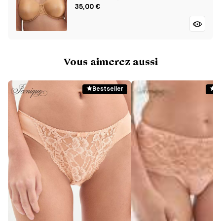
35,00 €
Vous aimerez aussi
Bestseller
B