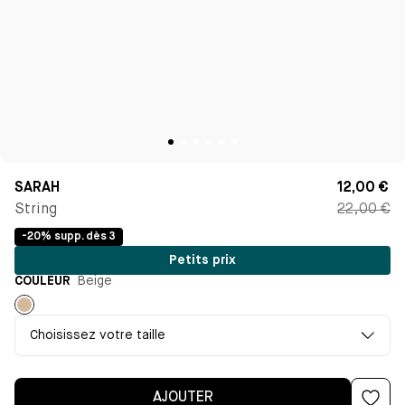
SARAH
12,00 €
String
22,00 €
-20% supp. dès 3
Petits prix
COULEUR
Beige
Beige
Choisissez votre taille
AJOUTER