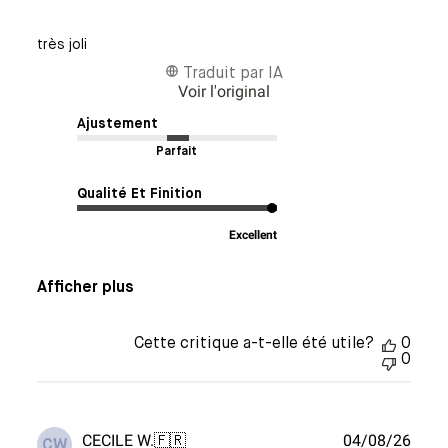
très joli
Traduit par IA
Voir l'original
Ajustement
Parfait
Qualité Et Finition
Excellent
Afficher plus
Cette critique a-t-elle été utile?
0
0
Date
CECILE W.
🇫🇷
04/08/26
CW