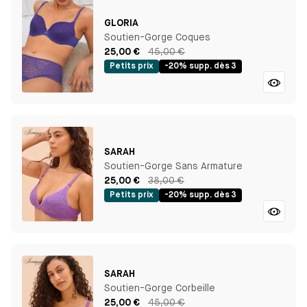
GLORIA
Soutien-Gorge Coques
25,00 €
45,00 €
Petits prix
-20% supp. dès 3
SARAH
Soutien-Gorge Sans Armature
25,00 €
38,00 €
Petits prix
-20% supp. dès 3
SARAH
Soutien-Gorge Corbeille
25,00 €
45,00 €