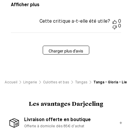
Afficher plus
Cette critique a-t-elle été utile?
0
0
Charger plus d'avis
Accueil
Lingerie
Culottes et bas
Tangas
Tanga - Gloria - Lie de
Les avantages Darjeeling
Livraison offerte en boutique
Offerte à domicile dès 85€ d’achat