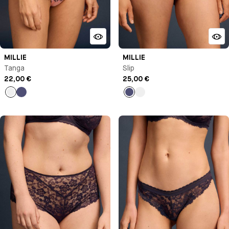
MILLIE
MILLIE
Tanga
Slip
22,00 €
25,00 €
Pêche
Bleu
Bleu
Pêche
nuit
nuit