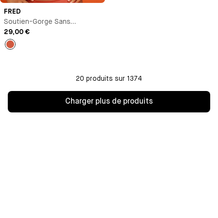
FRED
Soutien-Gorge Sans
Armature
29,00 €
Thé
épicé
20 produits sur 1374
Charger plus de produits