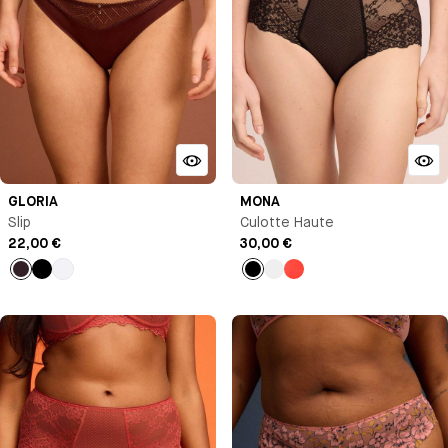
GLORIA
MONA
Slip
Culotte Haute
22,00 €
30,00 €
Marron
Noir
Blanc
Noir
Beige
Orange