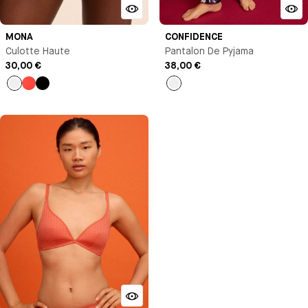
MONA
CONFIDENCE
Culotte Haute
Pantalon De Pyjama
30,00 €
38,00 €
Beige
Orange
Noir
Imprimé