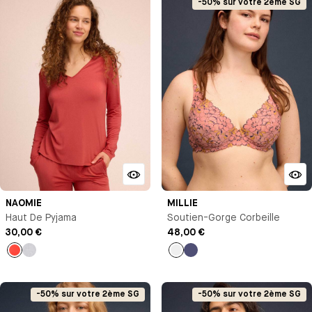
-50% sur votre 2ème SG
NAOMIE
MILLIE
Haut De Pyjama
Soutien-Gorge Corbeille
30,00 €
48,00 €
Orange
Gris
Pêche
Bleu
chiné
nuit
-50% sur votre 2ème SG
-50% sur votre 2ème SG