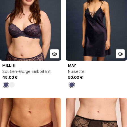
MILLIE
MAY
Soutien-Gorge Emboîtant
Nuisette
48,00 €
50,00 €
Bleu
Pêche
Bleu
nuit
nuit