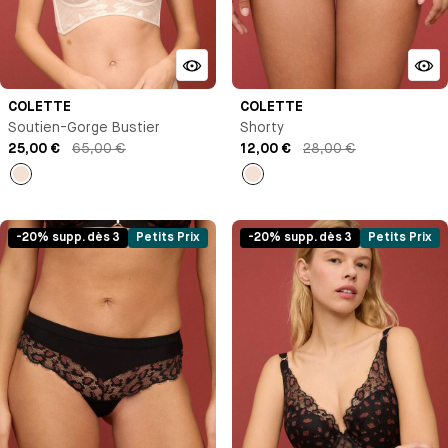
COLETTE
COLETTE
Soutien-Gorge Bustier
Shorty
25,00 €
65,00 €
12,00 €
28,00 €
Milk
Milk
-20% supp. dès 3
Petits Prix
-20% supp. dès 3
Petits Prix