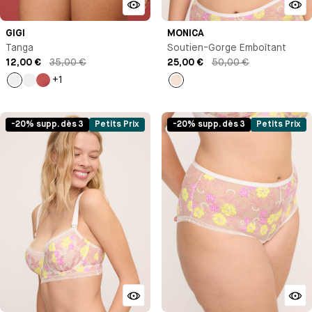
GIGI
MONICA
Tanga
Soutien-Gorge Emboîtant
12,00 €
35,00 €
25,00 €
50,00 €
+1
Noir
Bleu
Ambre
Milk
Klein
-20% supp. dès 3
Petits Prix
-20% supp. dès 3
Petits Prix