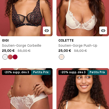
GIGI
COLETTE
Soutien-Gorge Corbeille
Soutien-Gorge Push-Up
25,00 €
55,00 €
25,00 €
58,00 €
Noir
Ambre
Pomme
Milk
d'amour
-20% supp. dès 3
Petits Prix
-20% supp. dès 3
Petits Prix