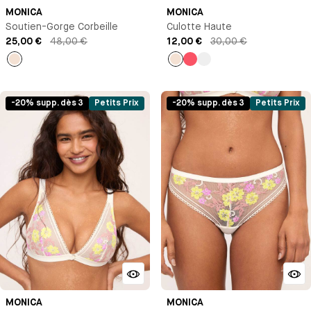
MONICA
MONICA
Soutien-Gorge Corbeille
Culotte Haute
25,00 €
48,00 €
12,00 €
30,00 €
Milk
Milk
Rose
Rose
Orange
-20% supp. dès 3
Petits Prix
-20% supp. dès 3
Petits Prix
MONICA
MONICA