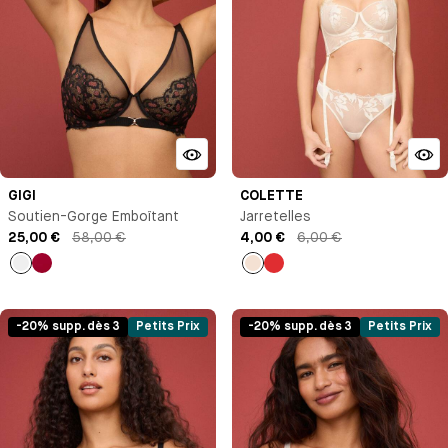
GIGI
COLETTE
Soutien-Gorge Emboîtant
Jarretelles
25,00 €
58,00 €
4,00 €
6,00 €
Noir
Pomme
Milk
Rouge
d'amour
-20% supp. dès 3
Petits Prix
-20% supp. dès 3
Petits Prix