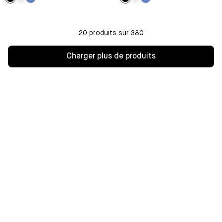
Noir
Bleu
Bleu
Noir
Bleu
Bleu
Antoinette
Antoinette
20 produits sur 380
Charger plus de produits