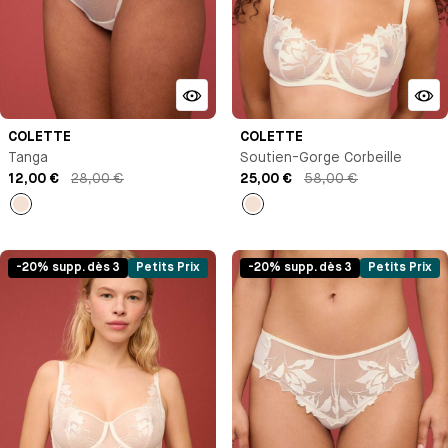
COLETTE
COLETTE
Tanga
Soutien-Gorge Corbeille
12,00 €
28,00 €
25,00 €
58,00 €
Milk
Milk
-20% supp. dès 3
Petits Prix
-20% supp. dès 3
Petits Prix