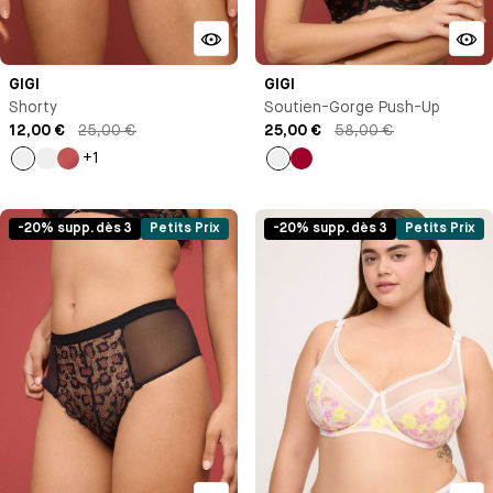
GIGI
GIGI
Shorty
Soutien-Gorge Push-Up
12,00 €
25,00 €
25,00 €
58,00 €
+1
Noir
Bleu
Ambre
Noir
Pomme
Klein
d'amour
-20% supp. dès 3
Petits Prix
-20% supp. dès 3
Petits Prix