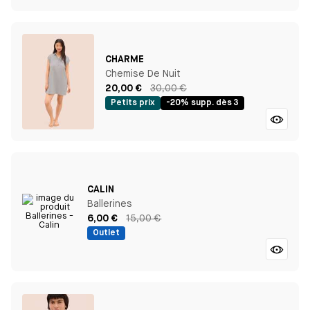
CHARME
Chemise De Nuit
20,00 €
30,00 €
Petits prix
-20% supp. dès 3
CALIN
Ballerines
6,00 €
15,00 €
Outlet