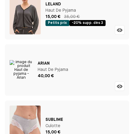
LELAND
Haut De Pyjama
15,00 €
38,00 €
Petits prix
-20% supp. dès 3
ARIAN
Haut De Pyjama
40,00 €
SUBLIME
Culotte
15,00 €