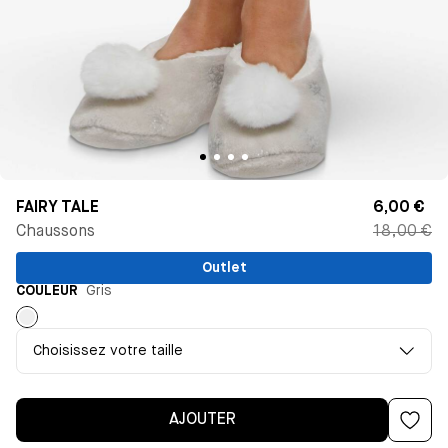
FAIRY TALE
6,00 €
Chaussons
18,00 €
Outlet
COULEUR
Gris
Gris
Choisissez votre taille
AJOUTER