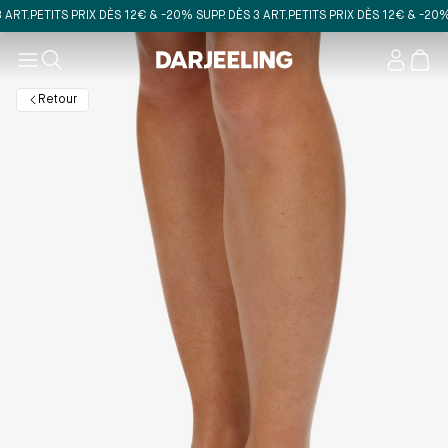
T.
PETITS PRIX DÈS 12€ & -20% SUPP. DÈS 3 ART.
PETITS PRIX DÈS 12€ & -20% SUP
Mon
compt
Retour