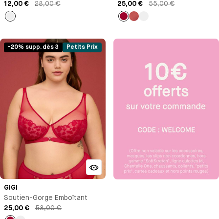
12,00 €
28,00 €
25,00 €
55,00 €
Rouge
Pomme
Ambre
Noir
d'amour
-20% supp. dès 3
Petits Prix
GIGI
Soutien-Gorge Emboîtant
25,00 €
58,00 €