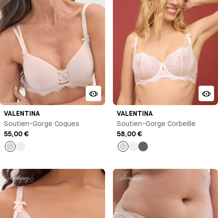
VALENTINA
VALENTINA
Soutien-Gorge Coques
Soutien-Gorge Corbeille
55,00 €
58,00 €
Talc
Noir
Talc
Noir
Vert