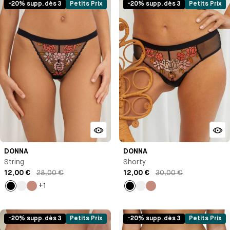
-20% supp. dès 3
Petits Prix
-20% supp. dès 3
Petits Prix
DONNA
DONNA
String
Shorty
12,00 €
28,00 €
12,00 €
30,00 €
+1
Noir
Beige
Beige
Noir
Beige
Beige
-20% supp. dès 3
Petits Prix
-20% supp. dès 3
Petits Prix