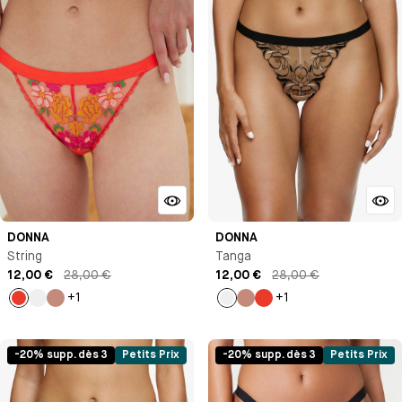
DONNA
DONNA
String
Tanga
12,00 €
28,00 €
12,00 €
28,00 €
+1
+1
Flamme
Beige
Beige
Beige
Beige
Flamme
-20% supp. dès 3
Petits Prix
-20% supp. dès 3
Petits Prix