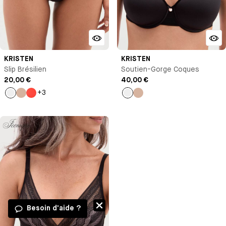
KRISTEN
KRISTEN
Slip Brésilien
Soutien-Gorge Coques
20,00 €
40,00 €
+3
Noir
Nude
Orange
Noir
Nude
Besoin d'aide ?