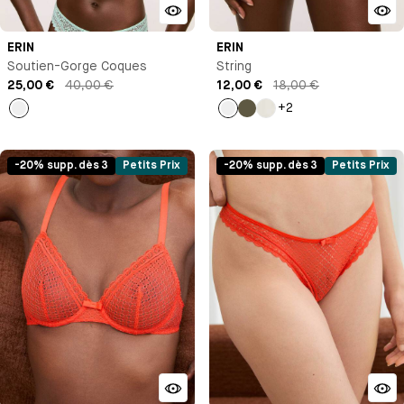
ERIN
ERIN
Soutien-Gorge Coques
String
25,00 €
40,00 €
12,00 €
18,00 €
+2
Vert
Vert
Kaki
Ivoire
-20% supp. dès 3
Petits Prix
-20% supp. dès 3
Petits Prix