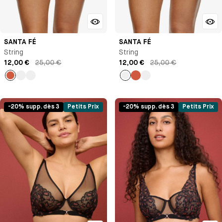
SANTA FÉ
SANTA FÉ
String
String
12,00 €
25,00 €
12,00 €
25,00 €
Thé
Beige
Epice
Beige
Thé
Epice
épicé
épicé
-20% supp. dès 3
Petits Prix
-20% supp. dès 3
Petits Prix